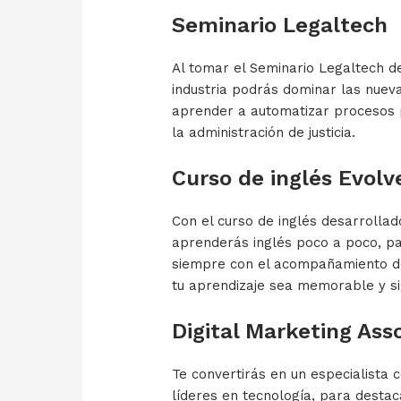
Seminario Legaltech
Al tomar el Seminario Legaltech de 
industria podrás dominar las nueva
aprender a automatizar procesos p
la administración de justicia.
Curso de inglés Evolv
Con el curso de inglés desarrolla
aprenderás inglés poco a poco, pa
siempre con el acompañamiento d
tu aprendizaje sea memorable y sig
Digital Marketing Ass
Te convertirás en un especialista 
líderes en tecnología, para desta