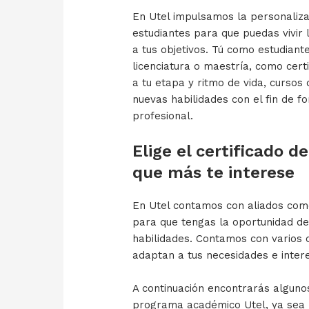
En Utel impulsamos la personaliza
estudiantes para que puedas vivir l
a tus objetivos. Tú como estudian
licenciatura o maestría, como cert
a tu etapa y ritmo de vida, cursos
nuevas habilidades con el fin de f
profesional.
Elige el certificado d
que más te interese
En Utel contamos con aliados com
para que tengas la oportunidad de 
habilidades. Contamos con varios c
adaptan a tus necesidades e inter
A continuación encontrarás algunos
programa académico Utel, ya sea l