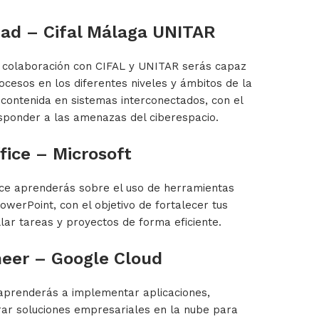
dad – Cifal Málaga UNITAR
n colaboración con CIFAL y UNITAR serás capaz
rocesos en los diferentes niveles y ámbitos de la
l contenida en sistemas interconectados, con el
esponder a las amenazas del ciberespacio.
fice – Microsoft
fice aprenderás sobre el uso de herramientas
werPoint, con el objetivo de fortalecer tus
llar tareas y proyectos de forma eficiente.
neer – Google Cloud
 aprenderás a implementar aplicaciones,
rar soluciones empresariales en la nube para