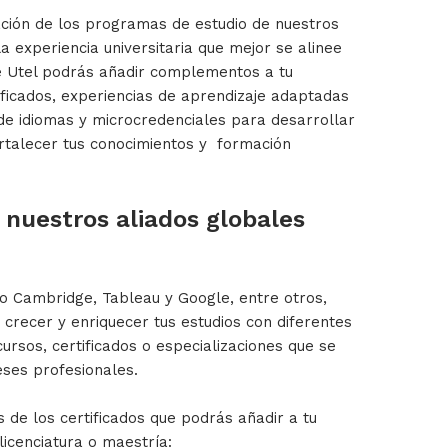
ción de los programas de estudio de nuestros
a experiencia universitaria que mejor se alinee
te Utel podrás añadir complementos a tu
ificados, experiencias de aprendizaje adaptadas
 de idiomas y microcredenciales para desarrollar
ortalecer tus conocimientos y formación
e nuestros aliados globales
o Cambridge, Tableau y Google, entre otros,
crecer y enriquecer tus estudios con diferentes
ursos, certificados o especializaciones que se
eses profesionales.
 de los certificados que podrás añadir a tu
icenciatura o maestría: