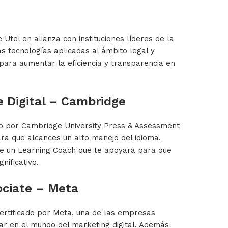
Utel en alianza con instituciones líderes de la
s tecnologías aplicadas al ámbito legal y
ara aumentar la eficiencia y transparencia en
e Digital – Cambridge
do por Cambridge University Press & Assessment
ra que alcances un alto manejo del idioma,
e un Learning Coach que te apoyará para que
nificativo.
ociate – Meta
certificado por Meta, una de las empresas
car en el mundo del marketing digital. Además