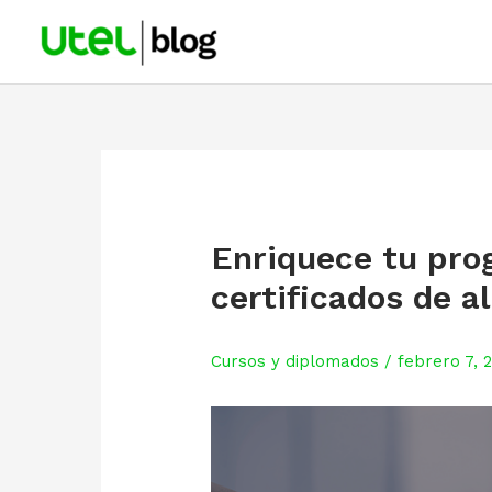
Skip
to
content
Enriquece tu pro
certificados de a
Cursos y diplomados
/
febrero 7, 