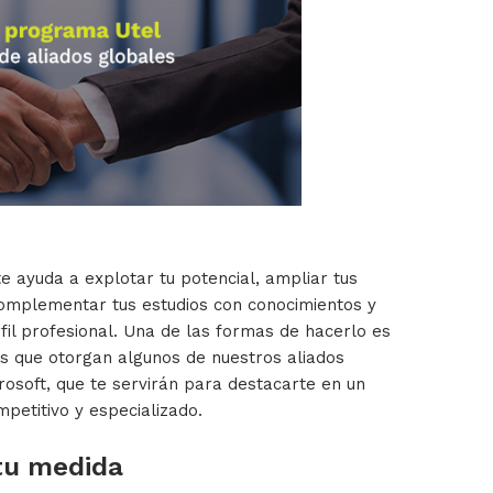
te ayuda a explotar tu potencial, ampliar tus
mplementar tus estudios con conocimientos y
fil profesional. Una de las formas de hacerlo es
os que otorgan algunos de nuestros aliados
osoft, que te servirán para destacarte en un
etitivo y especializado.
 tu medida