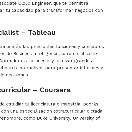
ssociate Cloud Engineer, que te permitirá
idar tu capacidad para transformar negocios con
ialist – Tableau
conocerás las principales funciones y conceptos
r de Business Intelligence, para certificarte
 Aprenderás a procesar y analizar grandes
hboards interactivos para presentar informes y
de decisiones.
curricular – Coursera
e estudiar tu licenciatura o maestría, podrás
con una especialización extracurricular dictada
renombre, como Duke University, University of