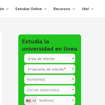
ón
Estudiar Online
Recursos
Utel
Estudia la
universidad en línea
+1