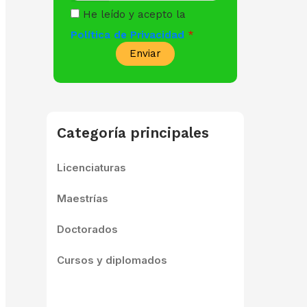
He leído y acepto la
Política de Privacidad
Enviar
Categoría principales
Licenciaturas
Maestrías
Doctorados
Cursos y diplomados