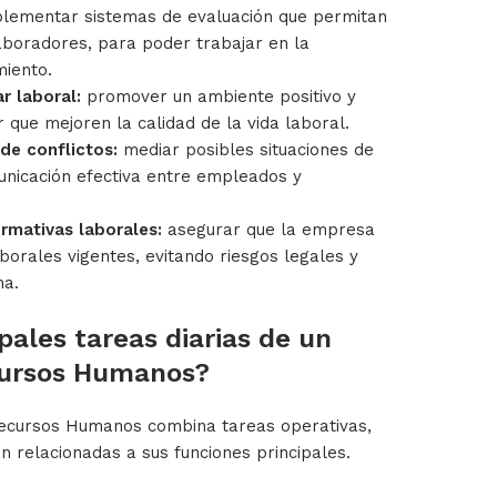
lementar sistemas de evaluación que permitan
aboradores, para poder trabajar en la
miento.
r laboral:
promover un ambiente positivo y
 que mejoren la calidad de la vida laboral.
de conflictos:
mediar posibles situaciones de
unicación efectiva entre empleados y
rmativas laborales:
asegurar que la empresa
borales vigentes, evitando riesgos legales y
na.
pales tareas diarias de un
cursos Humanos?
 Recursos Humanos combina tareas operativas,
án relacionadas a sus funciones principales.