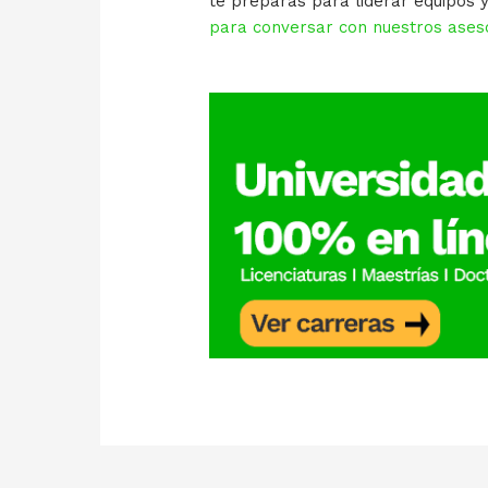
te preparas para liderar equipos 
para conversar con nuestros aseso