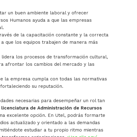
tar un buen ambiente laboral y ofrecer
rsos Humanos ayuda a que las empresas
l.
ravés de la capacitación constante y la correcta
ye a que los equipos trabajen de manera más
lidera los procesos de transformación cultural,
a afrontar los cambios del mercado y las
e la empresa cumpla con todas las normativas
 fortaleciendo su reputación.
ilidades necesarias para desempeñar un rol tan
a licenciatura de Administración de Recursos
na excelente opción. En Utel, podrás formarte
udios actualizado y orientado a las demandas
itiéndote estudiar a tu propio ritmo mientras