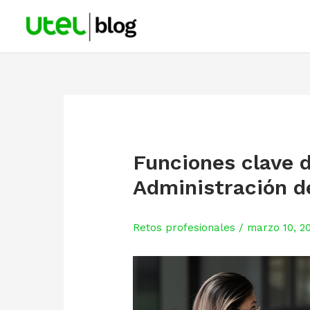
Skip
to
content
Funciones clave d
Administración 
Retos profesionales
/
marzo 10, 2