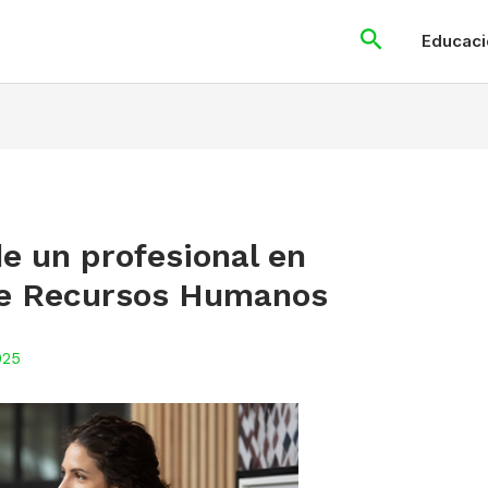
Search
Educaci
e un profesional en
de Recursos Humanos
025