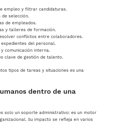
e empleo y filtrar candidaturas.
 de selección.
jas de empleados.
as y talleres de formación.
esolver conflictos entre colaboradores.
s expedientes del personal.
y comunicación interna.
s clave de gestión de talento.
tos tipos de tareas y situaciones es una
Humanos dentro de una
 solo un soporte administrativo: es un motor
ganizacional. Su impacto se refleja en varios