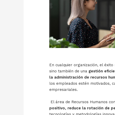
En cualquier organización, el éxit
sino también de una
gestión efici
la administración de recursos h
los empleados estén motivados, ca
empresariales.
El área de Recursos Humanos con
positivo, reduce la rotación de p
tecnologías y metodologías innova