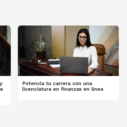
y
Potencia tu carrera con una
te
licenciatura en finanzas en línea