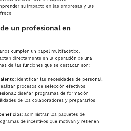
omprender su impacto en las empresas y las
frece.
 de un profesional en
anos cumplen un papel multifacético,
actan directamente en la operación de una
nas de las funciones que se destacan son:
alento:
identificar las necesidades de personal,
realizar procesos de selección efectivos.
esional:
diseñar programas de formación
ilidades de los colaboradores y prepararlos
eneficios:
administrar los paquetes de
rogramas de incentivos que motivan y retienen