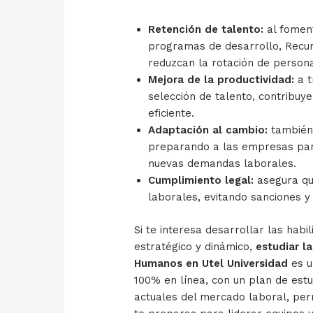
Retención de talento:
al fomen
programas de desarrollo, Recu
reduzcan la rotación de persona
Mejora de la productividad:
a t
selección de talento, contribu
eficiente.
Adaptación al cambio:
también 
preparando a las empresas par
nuevas demandas laborales.
Cumplimiento legal:
asegura qu
laborales, evitando sanciones y
Si te interesa desarrollar las hab
estratégico y dinámico,
estudiar l
Humanos en Utel Universidad
es u
100% en línea, con un plan de est
actuales del mercado laboral, perm