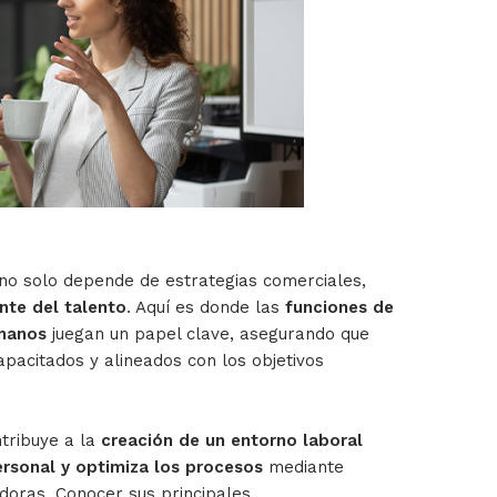
o no solo depende de estrategias comerciales,
ente del talento
. Aquí es donde las
funciones de
umanos
juegan un papel clave, asegurando que
pacitados y alineados con los objetivos
tribuye a la
creación de un entorno laboral
ersonal y optimiza los procesos
mediante
doras. Conocer sus principales