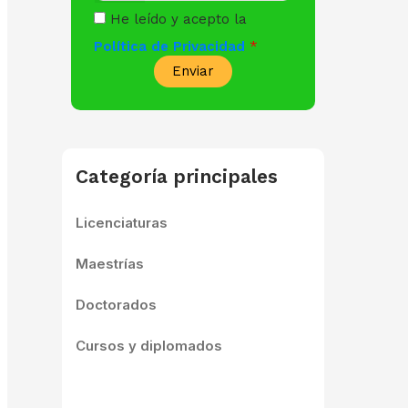
He leído y acepto la
Política de Privacidad
Enviar
Categoría principales
Licenciaturas
Maestrías
Doctorados
Cursos y diplomados