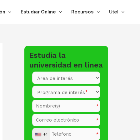
ón
Estudiar Online
Recursos
Utel
Estudia la
universidad en línea
+1