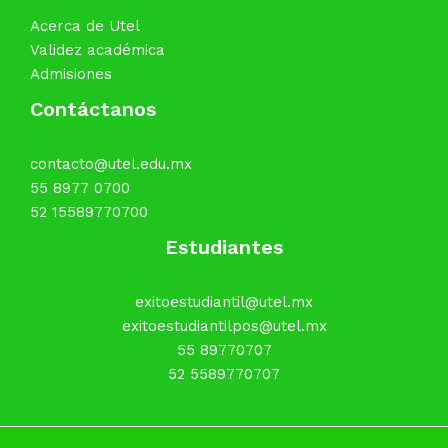
Acerca de Utel
Validez académica
Admisiones
Contáctanos
contacto@utel.edu.mx
55 8977 0700
52 15589770700
Estudiantes
exitoestudiantil@utel.mx
exitoestudiantilpos@utel.mx
55 89770707
52 5589770707