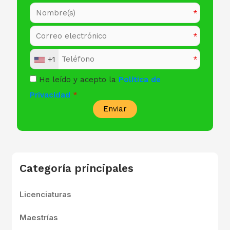
+1
He leído y acepto la
Política de
Privacidad
Enviar
Categoría principales
Licenciaturas
Maestrías