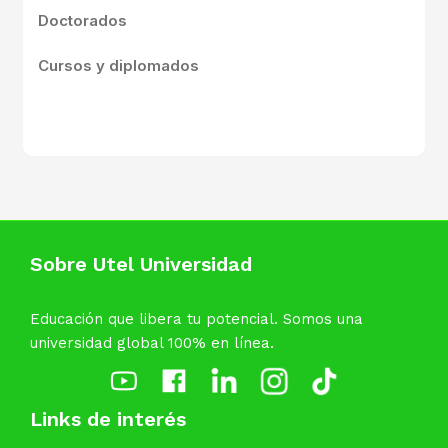
Doctorados
Cursos y diplomados
Sobre Utel Universidad
Educación que libera tu potencial. Somos una
universidad global 100% en línea.
Links de interés