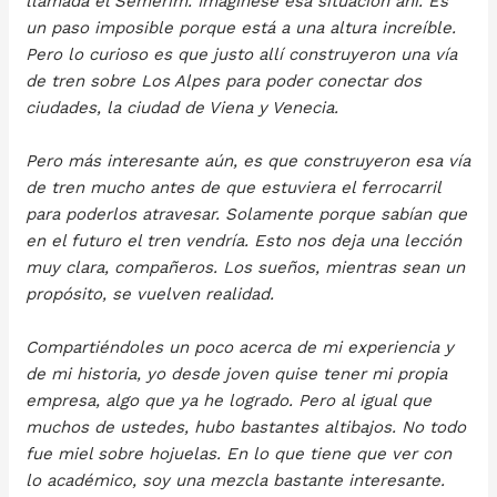
llamada el Semerim. Imagínese esa situación ahí. Es
un paso imposible porque está a una altura increíble.
Pero lo curioso es que justo allí construyeron una vía
de tren sobre Los Alpes para poder conectar dos
ciudades, la ciudad de Viena y Venecia.
Pero más interesante aún, es que construyeron esa vía
de tren mucho antes de que estuviera el ferrocarril
para poderlos atravesar. Solamente porque sabían que
en el futuro el tren vendría. Esto nos deja una lección
muy clara, compañeros. Los sueños, mientras sean un
propósito, se vuelven realidad.
Compartiéndoles un poco acerca de mi experiencia y
de mi historia, yo desde joven quise tener mi propia
empresa, algo que ya he logrado. Pero al igual que
muchos de ustedes, hubo bastantes altibajos. No todo
fue miel sobre hojuelas. En lo que tiene que ver con
lo académico, soy una mezcla bastante interesante.