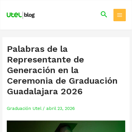
Skip
Main
to
Search
Men
content
Palabras de la
Representante de
Generación en la
Ceremonia de Graduación
Guadalajara 2026
Graduación Utel
/
abril 23, 2026