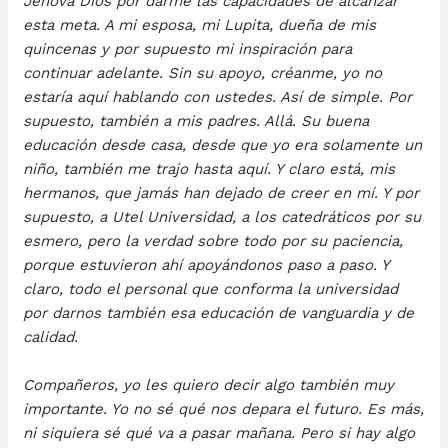
Jehová Dios por darme las capacidades de alcanzar
esta meta. A mi esposa, mi Lupita, dueña de mis
quincenas y por supuesto mi inspiración para
continuar adelante. Sin su apoyo, créanme, yo no
estaría aquí hablando con ustedes. Así de simple. Por
supuesto, también a mis padres. Allá. Su buena
educación desde casa, desde que yo era solamente un
niño, también me trajo hasta aquí. Y claro está, mis
hermanos, que jamás han dejado de creer en mí. Y por
supuesto, a Utel Universidad, a los catedráticos por su
esmero, pero la verdad sobre todo por su paciencia,
porque estuvieron ahí apoyándonos paso a paso. Y
claro, todo el personal que conforma la universidad
por darnos también esa educación de vanguardia y de
calidad.
Compañeros, yo les quiero decir algo también muy
importante. Yo no sé qué nos depara el futuro. Es más,
ni siquiera sé qué va a pasar mañana. Pero si hay algo