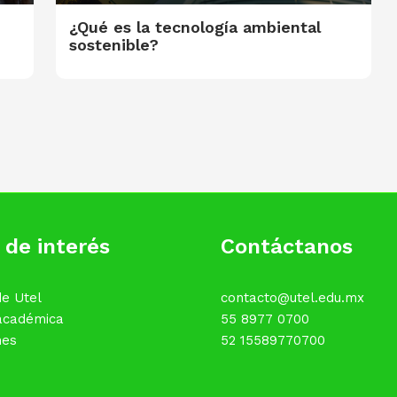
¿Qué es la tecnología ambiental
sostenible?
 de interés
Contáctanos
e Utel
contacto@utel.edu.mx
 académica
55 8977 0700
nes
52 15589770700