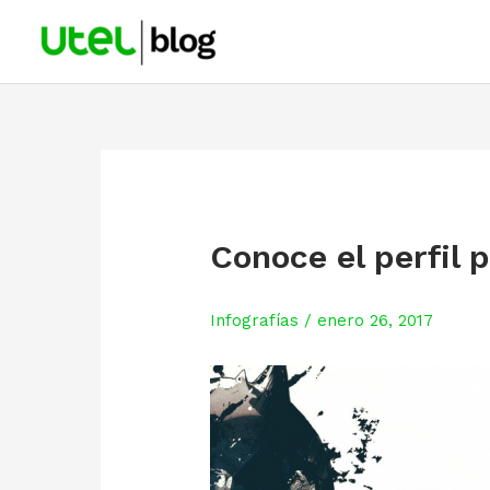
Skip
to
content
Conoce el perfil 
Infografías
/
enero 26, 2017