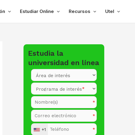
ón
Estudiar Online
Recursos
Utel
Estudia la
universidad en línea
+1