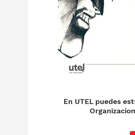
En UTEL puedes estu
Organizaciona