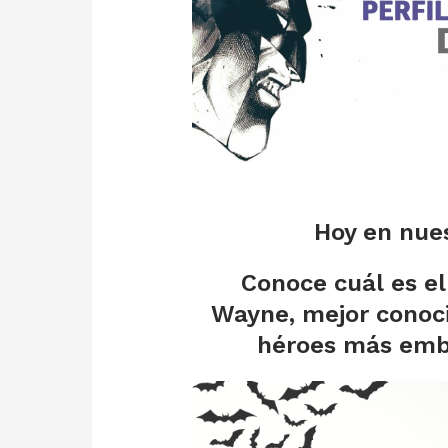
Hoy en nues
Conoce cuál es el
Wayne, mejor conoc
héroes más emb