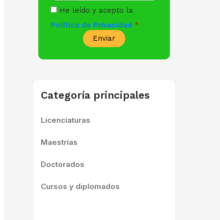
He leído y acepto la
Política de Privacidad
Enviar
Categoría principales
Licenciaturas
Maestrías
Doctorados
Cursos y diplomados