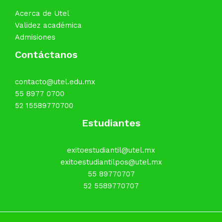
Acerca de Utel
Validez académica
Admisiones
Contáctanos
contacto@utel.edu.mx
55 8977 0700
52 15589770700
Estudiantes
exitoestudiantil@utel.mx
exitoestudiantilpos@utel.mx
55 89770707
52 5589770707