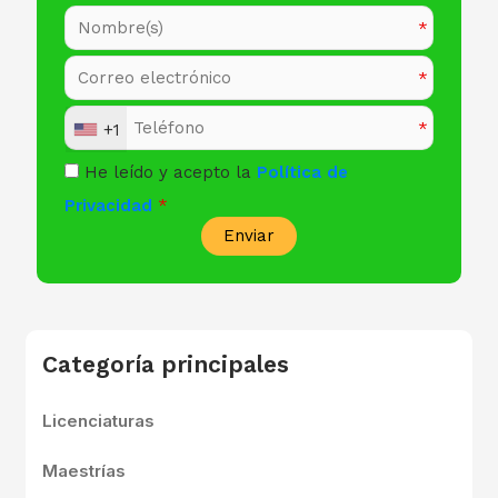
+1
He leído y acepto la
Política de
Privacidad
Enviar
Categoría principales
Licenciaturas
Maestrías