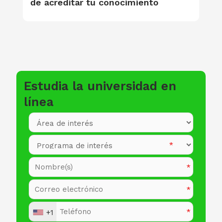
de acreditar tu conocimiento
Estudia la universidad en
línea
+1