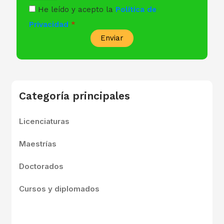
He leído y acepto la
Política de
Privacidad
Enviar
Categoría principales
Licenciaturas
Maestrías
Doctorados
Cursos y diplomados