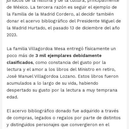
jurídicos de la historia y de la cultura, principalmente
de México. La tercera razón es seguir el ejemplo de
la Familia de la Madrid Cordero, al decidir también
donar el acervo bibliográfico del Presidente Miguel de
la Madrid Hurtado, el pasado 13 de diciembre del año
2023.
La familia Villagordoa Mesa entregó físicamente un
poco más de
3 mil ejemplares debidamente
clasificados
, como constancia del gusto por la
lectura y el amor a los libros del Ministro en retiro,
José Manuel Villagordoa Lozano. Estos libros fueron
acumulados a lo largo de su vida, habiendo
despertado su gusto por la lectura a muy temprana
edad.
El acervo bibliográfico donado fue adquirido a través
de compras, legados o regalos por parte de distintos
y distinguidos personajes que convergieron en el