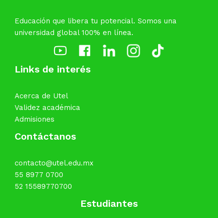
Educación que libera tu potencial. Somos una
universidad global 100% en línea.
Links de interés
Acerca de Utel
Validez académica
Admisiones
Contáctanos
contacto@utel.edu.mx
55 8977 0700
52 15589770700
Estudiantes