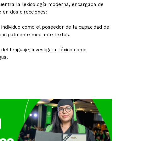
cuentra la lexicología moderna, encargada de
e en dos direcciones:
 individuo como el poseedor de la capacidad de
rincipalmente mediante textos.
del lenguaje; investiga al léxico como
gua.