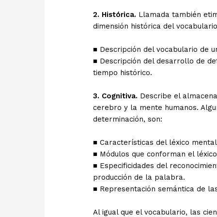
2. Histórica.
Llamada también etimo
dimensión histórica del vocabulari
■ Descripción del vocabulario de 
■ Descripción del desarrollo de d
tiempo histórico.
3. Cognitiva.
Describe el almacena
cerebro y la mente humanos. Algu
determinación, son:
■ Características del léxico mental
■ Módulos que conforman el léxico
■ Especificidades del reconocimien
producción de la palabra.
■ Representación semántica de las
Al igual que el vocabulario, las ci