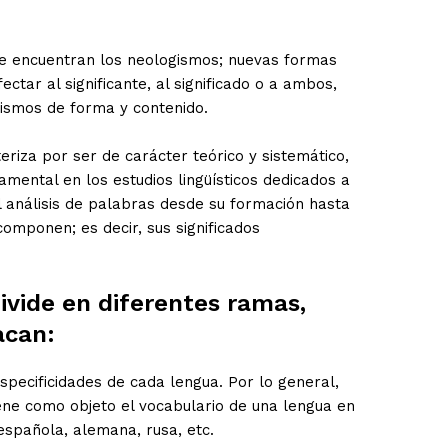
se encuentran los neologismos; nuevas formas
ctar al significante, al significado o a ambos,
ismos de forma y contenido.
eriza por ser de carácter teórico y sistemático,
amental en los estudios lingüísticos dedicados a
al análisis de palabras desde su formación hasta
 componen; es decir, sus significados
divide en diferentes ramas,
acan:
pecificidades de cada lengua. Por lo general,
tiene como objeto el vocabulario de una lengua en
 española, alemana, rusa, etc.