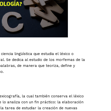
iencia lingüística que estudia el léxico o
al. Se dedica al estudio de los morfemas de la
 palabras, de manera que teoriza, define y
co.
exicografía, la cual también conserva el léxico
 lo analiza con un fin práctico: la elaboración
la tarea de estudiar la creación de nuevas