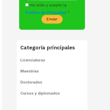
He leído y acepto la
Política de Privacidad
Enviar
Categoría principales
Licenciaturas
Maestrías
Doctorados
Cursos y diplomados