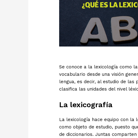
Se conoce a la lexicología como la c
vocabulario desde una visión gener
lengua, es decir, al estudio de las
clasifica las unidades del nivel léxi
La lexicografía
La lexicología hace equipo con la l
como objeto de estudio, puesto que
de diccionarios. Juntas comparten 