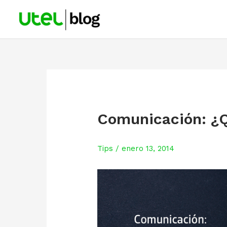
Skip
to
content
Comunicación: ¿Qu
Tips
/
enero 13, 2014