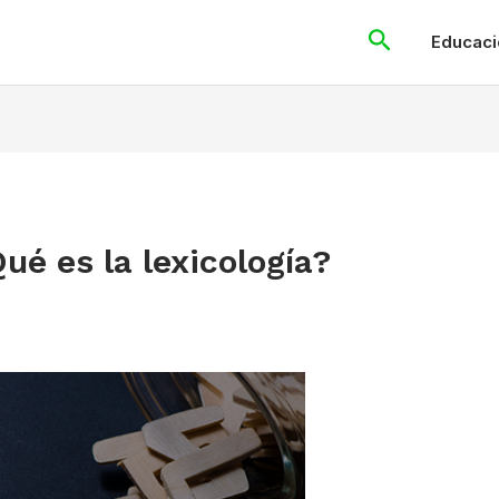
Search
Educaci
é es la lexicología?