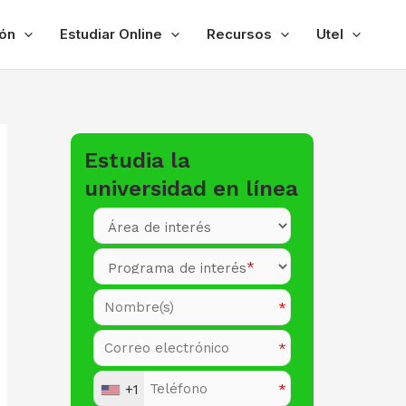
ón
Estudiar Online
Recursos
Utel
Estudia la
universidad en línea
+1