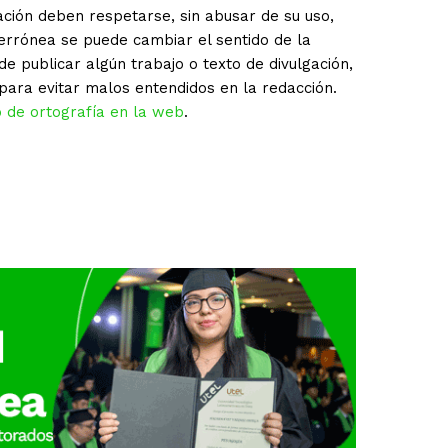
ación deben respetarse, sin abusar de su uso,
 errónea se puede cambiar el sentido de la
e publicar algún trabajo o texto de divulgación,
para evitar malos entendidos en la redacción.
o de ortografía en la web
.