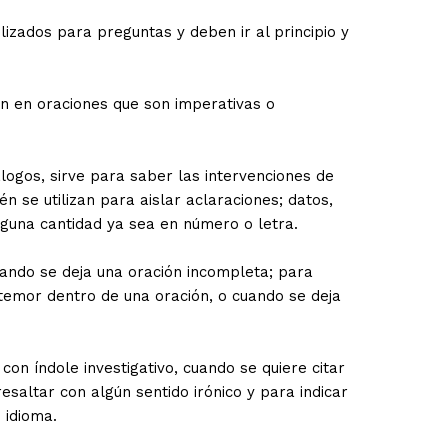
tilizados para preguntas y deben ir al principio y
zan en oraciones que son imperativas o
logos, sirve para saber las intervenciones de
n se utilizan para aislar aclaraciones; datos,
lguna cantidad ya sea en número o letra.
uando se deja una oración incompleta; para
 temor dentro de una oración, o cuando se deja
 con índole investigativo, cuando se quiere citar
resaltar con algún sentido irónico y para indicar
 idioma.