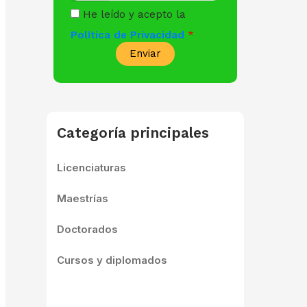
He leído y acepto la
Política de Privacidad
Enviar
Categoría principales
Licenciaturas
Maestrías
Doctorados
Cursos y diplomados