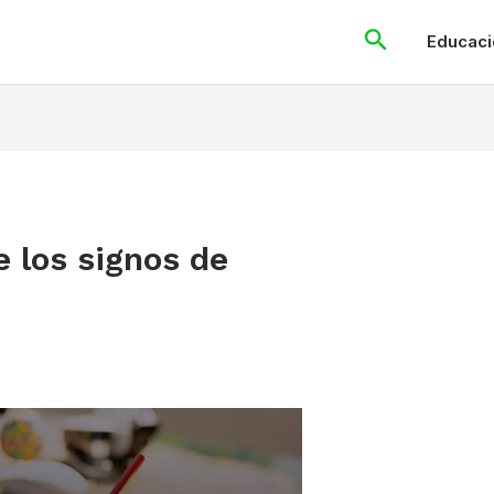
Search
Educaci
e los signos de