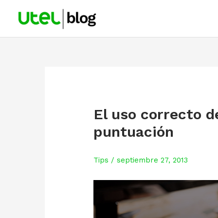
Skip
to
content
El uso correcto d
puntuación
Tips
/
septiembre 27, 2013