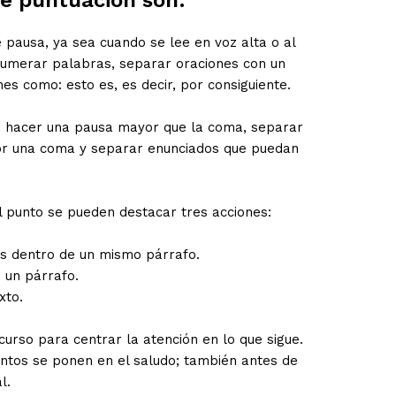
de puntuación son:
pausa, ya sea cuando se lee en voz alta o al
enumerar palabras, separar oraciones con un
s como: esto es, es decir, por consiguiente.
ra hacer una pausa mayor que la coma, separar
or una coma y separar enunciados que puedan
 punto se pueden destacar tres acciones:
es dentro de un mismo párrafo.
e un párrafo.
xto.
curso para centrar la atención en lo que sigue.
untos se ponen en el saludo; también antes de
l.