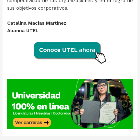
competitividad de las organizaciones y en el logro de
sus objetivos corporativos.
Catalina Macias Martinez
Alumna UTEL