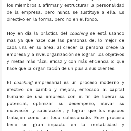
los miembros a afirmar y estructurar la personalidad
de la empresa, pero nunca se sustituye a ella. Es
directivo en la forma, pero no en el fondo.
Hoy en día la práctica del
coaching
se está usando
mas ya que hace que las personas del lo mejor de
cada una en su área, al crecer la persona crece la
empresa y a nivel organización se logran los objetivos
y metas más fácil, eficaz y con más eficiencia lo que
hace que la organización de un plus a sus clientes.
El
coaching
empresarial es un proceso moderno y
efectivo de cambio y mejora, enfocado al capital
humano de una empresa con el fin de liberar su
potencial, optimizar su desempeño, elevar su
motivación y satisfacción, y lograr que los equipos
trabajen como un todo cohesionado. Este proceso
tiene un gran impacto en la rentabilidad y