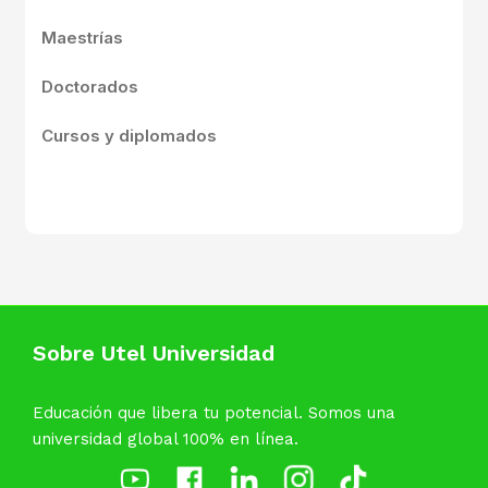
Maestrías
Doctorados
Cursos y diplomados
Sobre Utel Universidad
Educación que libera tu potencial. Somos una
universidad global 100% en línea.