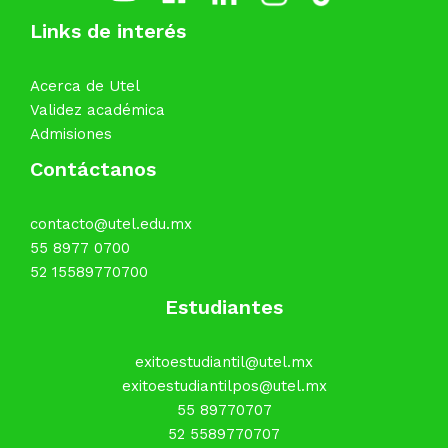
Links de interés
Acerca de Utel
Validez académica
Admisiones
Contáctanos
contacto@utel.edu.mx
55 8977 0700
52 15589770700
Estudiantes
exitoestudiantil@utel.mx
exitoestudiantilpos@utel.mx
55 89770707
52 5589770707