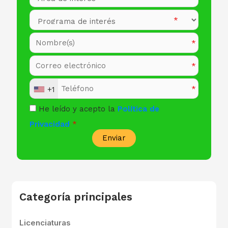
+1
He leído y acepto la
Política de
Privacidad
Enviar
Categoría principales
Licenciaturas