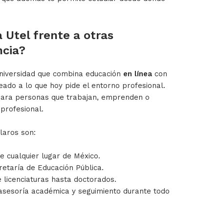
 Utel frente a otras
ncia?
niversidad que combina educación
en línea
con
neado a lo que hoy pide el entorno profesional.
para personas que trabajan, emprenden o
profesional.
laros son:
e cualquier lugar de México.
etaría de Educación Pública.
 licenciaturas hasta doctorados.
sesoría académica y seguimiento durante todo