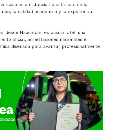
iversidades a distancia no está solo en la
paldo, la calidad académica y la experiencia
iar desde Naucalpan es buscar Utel, una
ento oficial, acreditaciones nacionales e
démica diseñada para avanzar profesionalmente