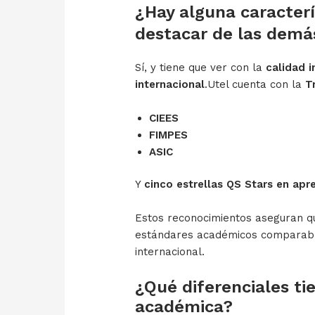
¿Hay alguna caracterí
destacar de las demás
Sí, y tiene que ver con la
calidad i
internacional
.Utel cuenta con la
T
CIEES
FIMPES
ASIC
Y
cinco estrellas QS Stars en apre
Estos reconocimientos aseguran que
estándares académicos comparables
internacional.
¿Qué diferenciales ti
académica?