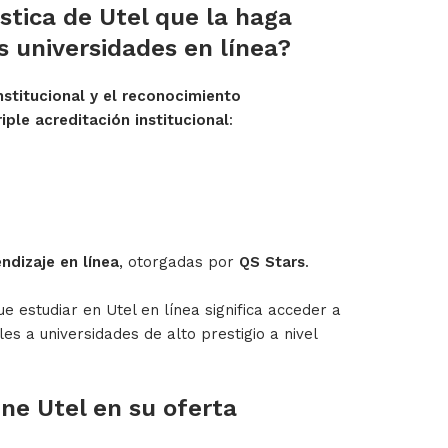
stica de Utel que la haga
 universidades en línea?
nstitucional y el reconocimiento
riple acreditación institucional
:
ndizaje en línea
, otorgadas por
QS Stars
.
 estudiar en Utel en línea significa acceder a
 a universidades de alto prestigio a nivel
ene Utel en su oferta