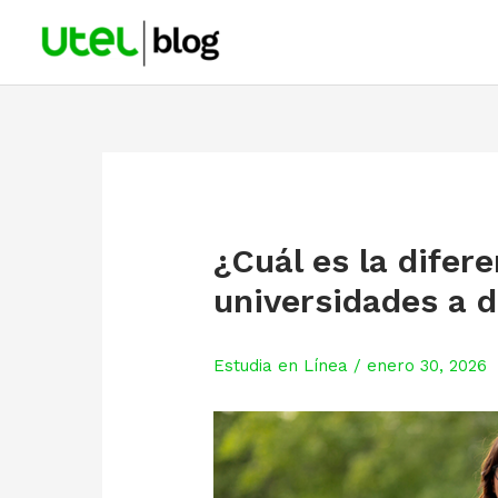
Skip
to
content
¿Cuál es la difere
universidades a 
Estudia en Línea
/
enero 30, 2026