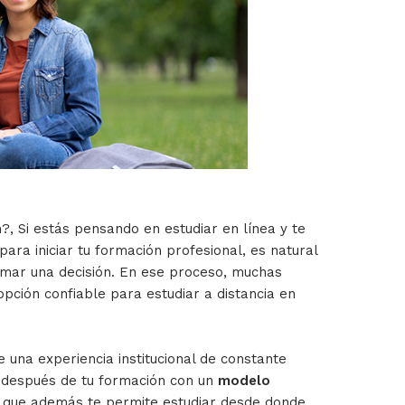
, Si estás pensando en estudiar en línea y te
para iniciar tu formación profesional, es natural
omar una decisión. En ese proceso, muchas
pción confiable para estudiar a distancia en
e una experiencia institucional de constante
 después de tu formación con un
modelo
, que además te permite estudiar desde donde