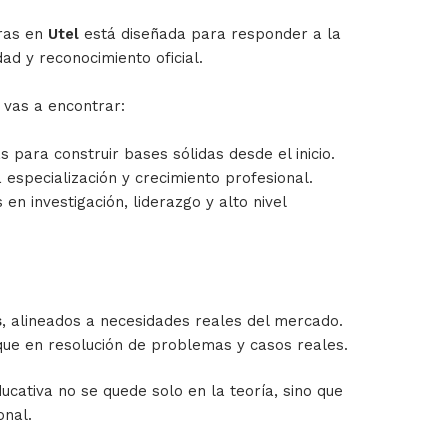
ras en
Utel
está diseñada para responder a la
dad y reconocimiento oficial.
s vas a encontrar:
s para construir bases sólidas desde el inicio.
a especialización y crecimiento profesional.
 en investigación, liderazgo y alto nivel
s
, alineados a necesidades reales del mercado.
que en resolución de problemas y casos reales.
ucativa no se quede solo en la teoría, sino que
onal.