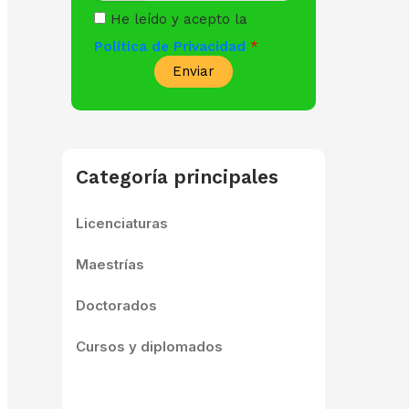
He leído y acepto la
Política de Privacidad
Enviar
Categoría principales
Licenciaturas
Maestrías
Doctorados
Cursos y diplomados