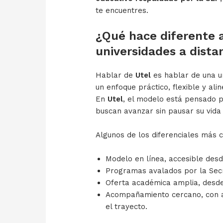
te encuentres.
¿Qué hace diferente a
universidades a dista
Hablar de
Utel
es hablar de una u
un enfoque práctico, flexible y ali
En
Utel
, el modelo está pensado 
buscan avanzar sin pausar su vida 
Algunos de los diferenciales más c
Modelo en línea, accesible desd
Programas avalados por la Secr
Oferta académica amplia, desde
Acompañamiento cercano, con a
el trayecto.