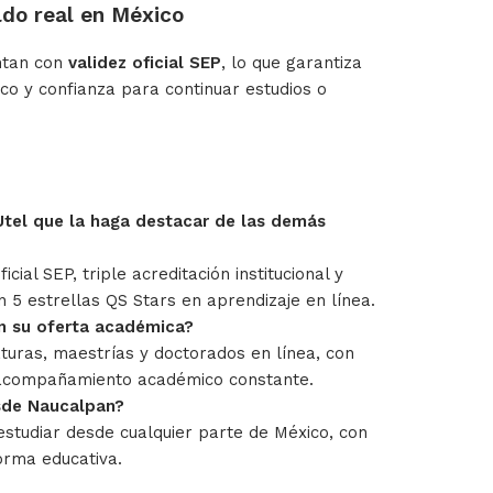
ldo real en México
ntan con
validez oficial SEP
, lo que garantiza
o y confianza para continuar estudios o
Utel que la haga destacar de las demás
icial SEP, triple acreditación institucional y
n 5 estrellas QS Stars en aprendizaje en línea.
en su oferta académica?
turas, maestrías y doctorados en línea, con
 y acompañamiento académico constante.
sde Naucalpan?
 estudiar desde cualquier parte de México, con
orma educativa.