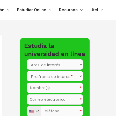
ón
Estudiar Online
Recursos
Utel
Estudia la
universidad en línea
+1