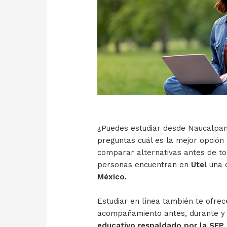
¿Puedes estudiar desde Naucalpan?
preguntas cuál es la mejor opción 
comparar alternativas antes de t
personas encuentran en
Utel
una o
México.
Estudiar en línea también te ofrec
acompañamiento antes, durante y
educativo respaldado por la SEP