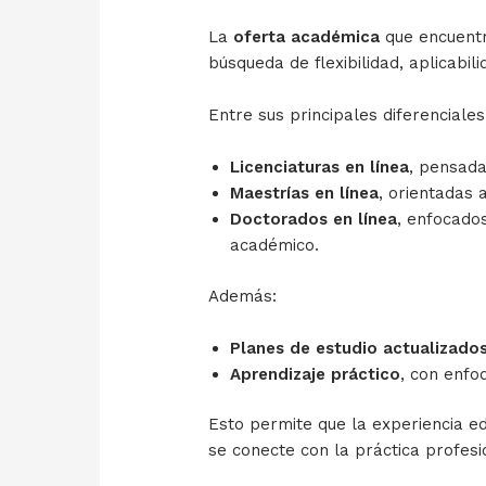
La
oferta académica
que encuent
búsqueda de flexibilidad, aplicabili
Entre sus principales diferenciale
Licenciaturas en línea
, pensada
Maestrías en línea
, orientadas 
Doctorados en línea
, enfocados
académico.
Además:
Planes de estudio actualizado
Aprendizaje práctico
, con enfo
Esto permite que la experiencia ed
se conecte con la práctica profesi