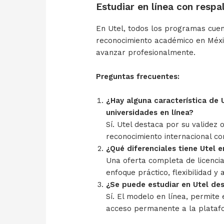
Estudiar en línea con respa
En Utel, todos los programas cue
reconocimiento académico en Méxic
avanzar profesionalmente.
Preguntas frecuentes:
¿Hay alguna característica de 
universidades en línea?
Sí. Utel destaca por su validez of
reconocimiento internacional co
¿Qué diferenciales tiene Utel 
Una oferta completa de licencia
enfoque práctico, flexibilidad
¿Se puede estudiar en Utel de
Sí. El modelo en línea, permite
acceso permanente a la plataf