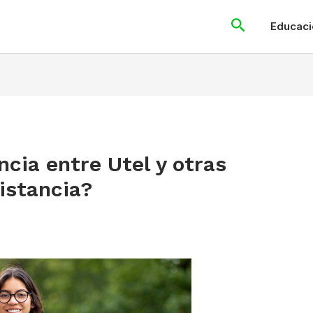
Search
Educaci
ncia entre Utel y otras
distancia?