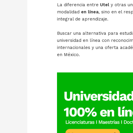
La diferencia entre
Utel
y otras un
modalidad
en línea
, sino en el res
integral de aprendizaje.
Buscar una alternativa para estud
universidad en línea con reconocimi
internacionales y una oferta aca
en México.