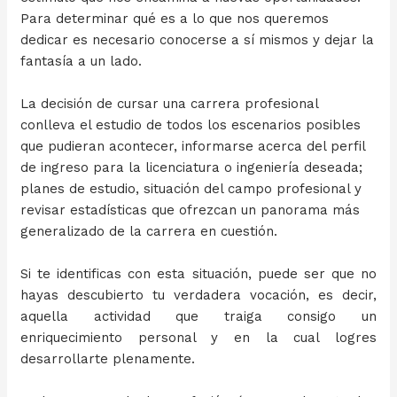
Para determinar qué es a lo que nos queremos
dedicar es necesario conocerse a sí mismos y dejar la
fantasía a un lado.
La decisión de cursar una carrera profesional
conlleva el estudio de todos los escenarios posibles
que pudieran acontecer, informarse acerca del perfil
de ingreso para la licenciatura o ingeniería deseada;
planes de estudio, situación del campo profesional y
revisar estadísticas que ofrezcan un panorama más
generalizado de la carrera en cuestión.
Si te identificas con esta situación, puede ser que no
hayas descubierto tu verdadera vocación, es decir,
aquella actividad que traiga consigo un
enriquecimiento personal y en la cual logres
desarrollarte plenamente.