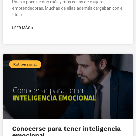
Poco a poco se dan más y más casos de mujeres
emprendedoras. Muchas de ellas además cargaban con el
título
LEER MÁS >
Rol personal
Conocerse para tener inteligencia
emocional