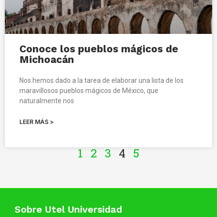
Conoce los pueblos mágicos de
Michoacán
Nos hemos dado a la tarea de elaborar una lista de los
maravillosos pueblos mágicos de México, que
naturalmente nos
LEER MÁS >
1
2
3
4
5
Sobre Utel Universidad