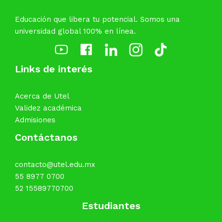
Educación que libera tu potencial. Somos una
universidad global 100% en línea.
Links de interés
Acerca de Utel
Validez académica
Admisiones
Contáctanos
contacto@utel.edu.mx
55 8977 0700
52 15589770700
Estudiantes