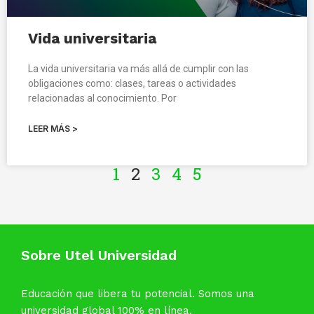
Vida universitaria
La vida universitaria va más allá de cumplir con las
obligaciones como: clases, tareas o actividades
relacionadas al conocimiento. Por
LEER MÁS >
1
2
3
4
5
Sobre Utel Universidad
Educación que libera tu potencial. Somos una
universidad global 100% en línea.