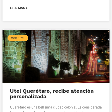
LEER MÁS >
Vida Utel
Utel Querétaro, recibe atención
personalizada
Querétaro es una bellísima ciudad colonial. Es considerada