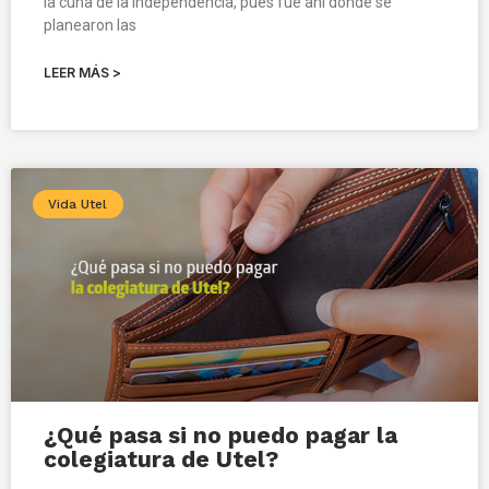
la cuna de la independencia, pues fue ahí donde se
planearon las
LEER MÁS >
Vida Utel
¿Qué pasa si no puedo pagar la
colegiatura de Utel?