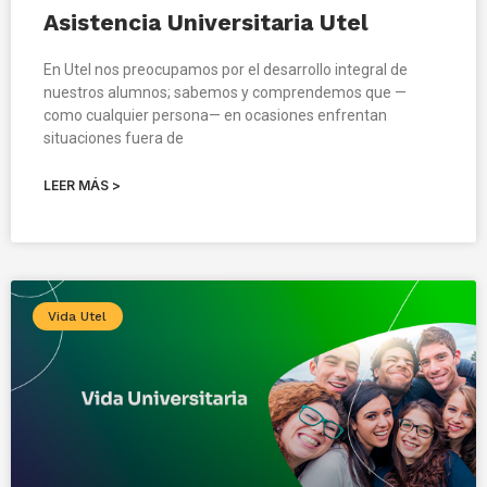
Asistencia Universitaria Utel
En Utel nos preocupamos por el desarrollo integral de
nuestros alumnos; sabemos y comprendemos que —
como cualquier persona— en ocasiones enfrentan
situaciones fuera de
LEER MÁS >
Vida Utel