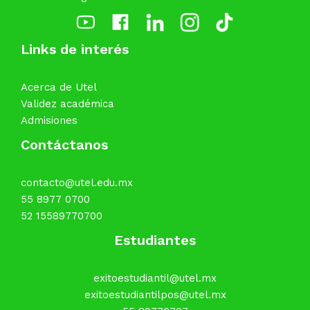
Links de interés
Acerca de Utel
Validez académica
Admisiones
Contáctanos
contacto@utel.edu.mx
55 8977 0700
52 15589770700
Estudiantes
exitoestudiantil@utel.mx
exitoestudiantilpos@utel.mx